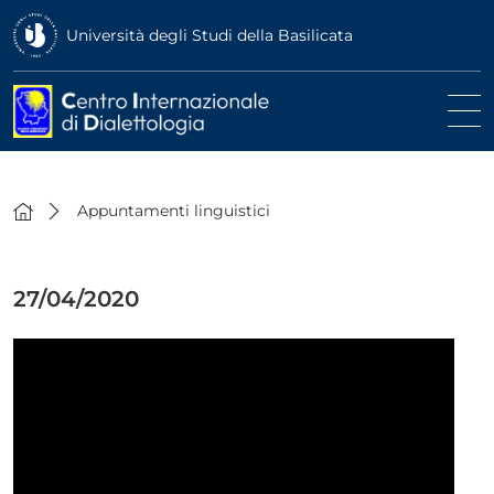
Università degli Studi della Basilicata
Appuntamenti linguistici
27/04/2020