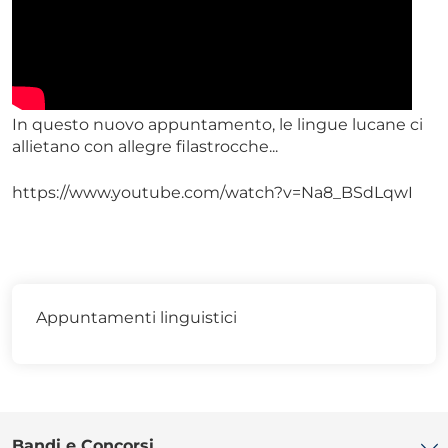
In questo nuovo appuntamento, le lingue lucane ci
allietano con allegre filastrocche...
https://www.youtube.com/watch?v=Na8_BSdLqwI
Appuntamenti linguistici
Bandi e Concorsi