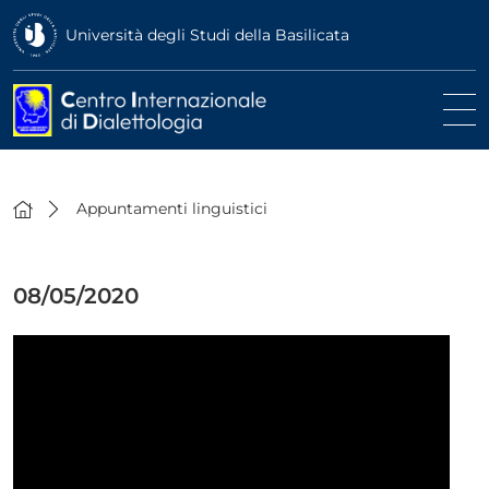
Università degli Studi della Basilicata
Appuntamenti linguistici
08/05/2020